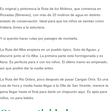
Es original y pintoresca la Ruta de los Molinos, que comienza en
Rozadas (Bimenes), con más de 20 molinos de agua en distinto
estado de conservación. Ideal para que los niños se sientan como
Indiana Jones a la asturiana.
Y si queréis hacer rutas por paisajes de montaña..
La Ruta del Alba empieza en un pueblo típico, Soto de Agues, y
discurre junto al río Alba. La primera parte está hormigonada y es
llana. Es perfecta para ir con los niños. El último tramo es empinado,
así que podéis dar la vuelta antes.
La Ruta del Rio Dobra, poco después de pasar Cangas Onís. Es una
ruta de hora y media hasta llegar a la Olla de San Vicente, merece la
pena llegar hasta el final para darte un chapuzón aquí. Es apta para
niños, no para bebés.