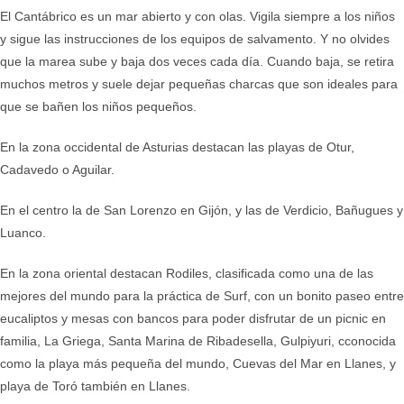
El Cantábrico es un mar abierto y con olas. Vigila siempre a los niños
y sigue las instrucciones de los equipos de salvamento. Y no olvides
que la marea sube y baja dos veces cada día. Cuando baja, se retira
muchos metros y suele dejar pequeñas charcas que son ideales para
que se bañen los niños pequeños.
En la zona occidental de Asturias destacan las playas de Otur,
Cadavedo o Aguilar.
En el centro la de San Lorenzo en Gijón, y las de Verdicio, Bañugues y
Luanco.
En la zona oriental destacan Rodiles, clasificada como una de las
mejores del mundo para la práctica de Surf, con un bonito paseo entre
eucaliptos y mesas con bancos para poder disfrutar de un picnic en
familia, La Griega, Santa Marina de Ribadesella, Gulpiyuri, cconocida
como la playa más pequeña del mundo, Cuevas del Mar en Llanes, y
playa de Toró también en Llanes.