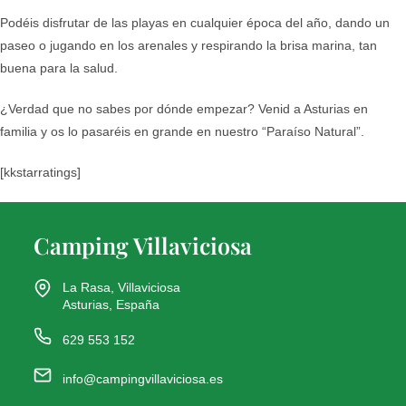
Podéis disfrutar de las playas en cualquier época del año, dando un
paseo o jugando en los arenales y respirando la brisa marina, tan
buena para la salud.
¿Verdad que no sabes por dónde empezar? Venid a Asturias en
familia y os lo pasaréis en grande en nuestro “Paraíso Natural”.
[kkstarratings]
Camping Villaviciosa
La Rasa, Villaviciosa
Asturias, España
629 553 152
info@campingvillaviciosa.es