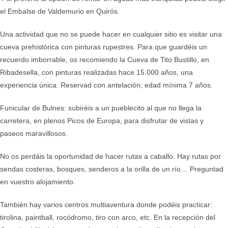
el Embalse de Valdemurio en Quirós.
Una actividad que no se puede hacer en cualquier sitio es visitar una
cueva prehistórica con pinturas rupestres. Para que guardéis un
recuerdo imborrable, os recomiendo la Cueva de Tito Bustillo, en
Ribadesella, con pinturas realizadas hace 15.000 años, una
experiencia única. Reservad con antelación; edad mínima 7 años.
Funicular de Bulnes: subiréis a un pueblecito al que no llega la
carretera, en plenos Picos de Europa, para disfrutar de vistas y
paseos maravillosos.
No os perdáis la oportunidad de hacer rutas a caballo. Hay rutas por
sendas costeras, bosques, senderos a la orilla de un río… Preguntad
en vuestro alojamiento.
También hay varios centros multiaventura donde podéis practicar:
tirolina, paintball, rocódromo, tiro con arco, etc. En la recepción del