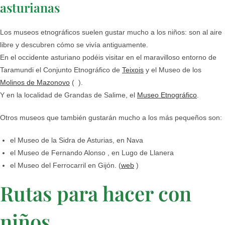
asturianas
Los museos etnográficos suelen gustar mucho a los niños: son al aire
libre y descubren cómo se vivía antiguamente.
En el occidente asturiano podéis visitar en el maravilloso entorno de
Taramundi el Conjunto Etnográfico de
Teixois
y el Museo de los
Molinos de Mazonovo
( ).
Y en la localidad de Grandas de Salime, el
Museo Etnográfico
.
Otros museos que también gustarán mucho a los más pequeños son:
el Museo de la Sidra de Asturias, en Nava
el Museo de Fernando Alonso , en Lugo de Llanera
el Museo del Ferrocarril en Gijón. (
web
)
Rutas para hacer con
niños