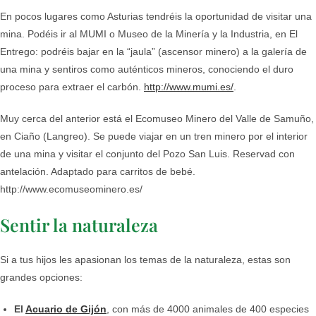
En pocos lugares como Asturias tendréis la oportunidad de visitar una
mina. Podéis ir al MUMI o Museo de la Minería y la Industria, en El
Entrego: podréis bajar en la “jaula” (ascensor minero) a la galería de
una mina y sentiros como auténticos mineros, conociendo el duro
proceso para extraer el carbón.
http://www.mumi.es/
.
Muy cerca del anterior está el Ecomuseo Minero del Valle de Samuño,
en Ciaño (Langreo). Se puede viajar en un tren minero por el interior
de una mina y visitar el conjunto del Pozo San Luis. Reservad con
antelación. Adaptado para carritos de bebé.
http://www.ecomuseominero.es/
Sentir la naturaleza
Si a tus hijos les apasionan los temas de la naturaleza, estas son
grandes opciones:
El
Acuario de Gijón
, con más de 4000 animales de 400 especies