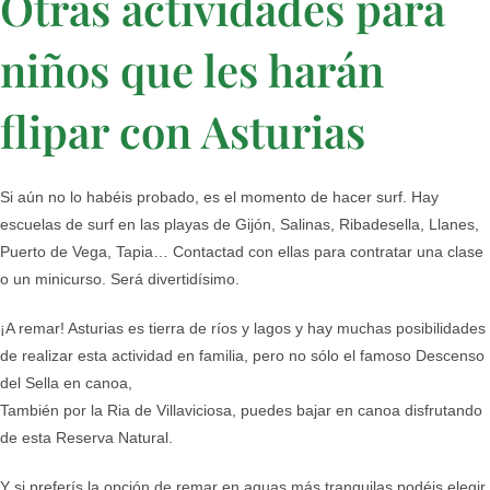
Otras actividades para
niños que les harán
flipar con Asturias
Si aún no lo habéis probado, es el momento de hacer surf. Hay
escuelas de surf en las playas de Gijón, Salinas, Ribadesella, Llanes,
Puerto de Vega, Tapia… Contactad con ellas para contratar una clase
o un minicurso. Será divertidísimo.
¡A remar! Asturias es tierra de ríos y lagos y hay muchas posibilidades
de realizar esta actividad en familia, pero no sólo el famoso Descenso
del Sella en canoa,
También por la Ria de Villaviciosa, puedes bajar en canoa disfrutando
de esta Reserva Natural.
Y si preferís la opción de remar en aguas más tranquilas podéis elegir