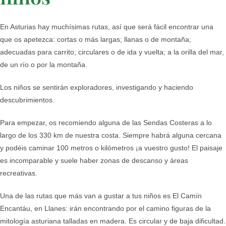
En Asturias hay muchísimas rutas, así que será fácil encontrar una
que os apetezca: cortas o más largas; llanas o de montaña;
adecuadas para carrito; circulares o de ida y vuelta; a la orilla del mar,
de un río o por la montaña.
Los niños se sentirán exploradores, investigando y haciendo
descubrimientos.
Para empezar, os recomiendo alguna de las Sendas Costeras a lo
largo de los 330 km de nuestra costa. Siempre habrá alguna cercana
y podéis caminar 100 metros o kilómetros ¡a vuestro gusto! El paisaje
es incomparable y suele haber zonas de descanso y áreas
recreativas.
Una de las rutas que más van a gustar a tus niños es El Camín
Encantáu, en Llanes: irán encontrando por el camino figuras de la
mitología asturiana talladas en madera. Es circular y de baja dificultad.