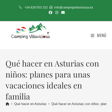
+34 629 553 152
info@campingvillaviciosa.es
MENÚ
Qué hacer en Asturias con
niños: planes para unas
vacaciones ideales en
familia
>
Qué hacer en Asturias
>
Qué hacer en Asturias con niños: planes 