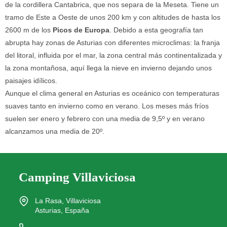
de la cordillera Cantabrica, que nos separa de la Meseta. Tiene un
tramo de Este a Oeste de unos 200 km y con altitudes de hasta los
2600 m de los
Picos de Europa
. Debido a esta geografía tan
abrupta hay zonas de Asturias con diferentes microclimas: la franja
del litoral, influida por el mar, la zona central más continentalizada y
la zona montañosa, aquí llega la nieve en invierno dejando unos
paisajes idílicos.
Aunque el clima general en Asturias es oceánico con temperaturas
suaves tanto en invierno como en verano. Los meses más fríos
suelen ser enero y febrero con una media de 9,5º y en verano
alcanzamos una media de 20º.
Camping Villaviciosa
La Rasa, Villaviciosa
Asturias, España