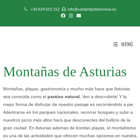
+34 629 553 152
info@campingvillaviciosa.es
MENÚ
Montañas de Asturias
Montañas, playas, gastronomía y mucho más hace que Asturias
sea conocida como el
paraíso natural.
Ven a descrubirla! Y la
mejor forma de disfrutar de nuestro paisaje es recorriéndolo a pie.
Adentrarse en los parques nacionales, recorrer bosques y subir a
nuestros picos más altos hará que desconectes del bullicio de la
gran ciudad. En Asturias ademas de bonitas playas, el montañismo
es una de las actividades que ofrecen muchas opciones en nuestra