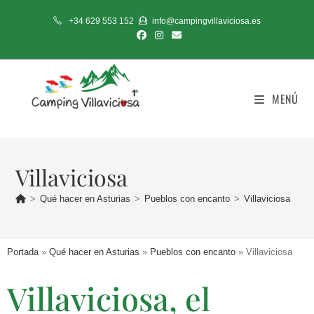
+34 629 553 152
info@campingvillaviciosa.es
MENÚ
Villaviciosa
>
Qué hacer en Asturias
>
Pueblos con encanto
>
Villaviciosa
Portada
»
Qué hacer en Asturias
»
Pueblos con encanto
»
Villaviciosa
Villaviciosa, el