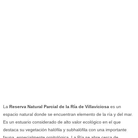
La
Reserva Natural Parcial de la Ría de Villaviciosa
es un
espacio natural donde se encuentran elemento de la ría y del mar.
Es un estuario considerado de alto valor ecológico en el que
destaca su vegetación halófila y subhalófila con una importante
fauna, especialmente ornitológica. La Ría se abre cerca de