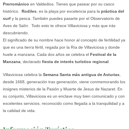
Prerrománico
en Valdedios. Tienes que pasear por su casco
histórico.
Rodiles
, es la playa por excelencia para la
práctica del
surf
y la pesca .También puedes pasarte por el Observatorio de
Aves de Salín. Todo esto te ofrece Villaviciosa y más que irás
descubriendo.
El significado de su nombre hace honor al concepto de fertilidad ya
que es una tierra fértil, regada por la Ría de Villaviciosa y donde
huele a manzana. Cada dos años se celebra el
Festival de la
Manzana
, declarado
fiesta de interés turístico regional
.
Villaviciosa celebra la
Semana Santa más antigua de Asturias
,
desde 1668, generación tras generación, viene conmemorando los
insignes misterios de la Pasión y Muerte de Jesus de Nazaret. En
su conjunto, Villaviciosa es un enclave muy bien comunicado y con
excelentes servicios, reconocido como llegada a la tranquilidad y a
la calidad de vida.