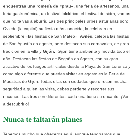
encuentras una romería de «prau
«, una feria de artesanos, una
feria gastronómica, un festival folclórico, el festival de sidra, vamos
que no te vas a aburrir. Las tres principales urbes asturianas son:
Oviedo (la capital) su fiesta más conocida, la celebran en
septiembre «las fiestas de San Mateo»,
Avilés
, celebra las fiestas
de San Agustín en agosto, pero destacan sus carnavales, de gran
tradición en la villa y
Gijón.
Gijón tiene ambiente y movida todo el
año. Destacan las fiestas de Begoña en Agosto, con su gran
atractivo de los fuegos artificiales desde la Playa de San Lorenzo y
como algo diferente que puedes visitar en agosto es la Feria de
Muestras de Gijón. Todas ellas son ciudades que ofrecen mucha
seguridad a quien las visita, debes perderte y recorrer sus
rincones. Las tres son diferentes, cada una tiene su encanto. ¡Ven
a descubrirlo!
Nunca te faltarán planes
Tenemos mucho que ofreceros aquí, aunque tendríamos que