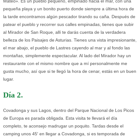
Mateo». Es un pueblo pequeño, empinado hacia el mar, con una
pequeña playa y un bonito puerto donde siempre a última hora de
la tarde encontramos algún pescador tirando su caña. Después de
patear el pueblo y recorrer sus calles empinadas, tienes que subir
al Mirador de San Roque, allí te darás cuenta de la verdadera
belleza de los Paisajes de Asturias. Tienes una vista impresionante,
el mar abajo, el pueblo de Lastres cayendo al mar y al fondo las
montañas, simplemente espectacular. Al lado del Mirador hay un
restaurante con el mismo nombre que a mí personalmente me
gusta mucho, así que si te llegó la hora de cenar, estás en un buen
lugar.
Día 2.
Covadonga y sus Lagos, dentro del Parque Nacional de Los Picos
de Europa es parada obligada. Esta visita te llevará el día
completo, te aconsejo madrugar un poquito. Tardas desde el
camping unos 45′ en llegar a Covadonga, si es temporada de