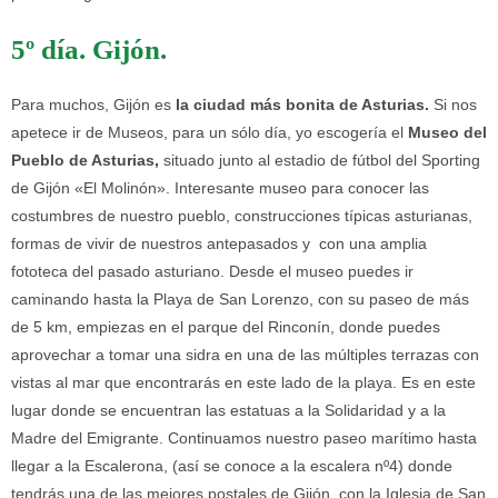
5º día. Gijón.
Para muchos, Gijón es
la ciudad más bonita de Asturias.
Si nos
apetece ir de Museos, para un sólo día, yo escogería el
Museo del
Pueblo de Asturias,
situado junto al estadio de fútbol del Sporting
de Gijón «El Molinón». Interesante museo para conocer las
costumbres de nuestro pueblo, construcciones típicas asturianas,
formas de vivir de nuestros antepasados y con una amplia
fototeca del pasado asturiano. Desde el museo puedes ir
caminando hasta la Playa de San Lorenzo, con su paseo de más
de 5 km, empiezas en el parque del Rinconín, donde puedes
aprovechar a tomar una sidra en una de las múltiples terrazas con
vistas al mar que encontrarás en este lado de la playa. Es en este
lugar donde se encuentran las estatuas a la Solidaridad y a la
Madre del Emigrante. Continuamos nuestro paseo marítimo hasta
llegar a la Escalerona, (así se conoce a la escalera nº4) donde
tendrás una de las mejores postales de Gijón, con la Iglesia de San