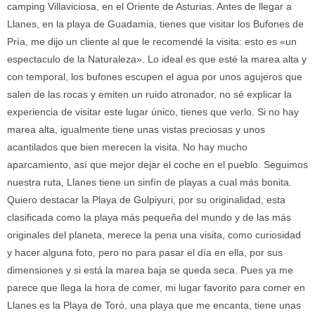
camping Villaviciosa, en el Oriente de Asturias. Antes de llegar a
Llanes, en la playa de Guadamia, tienes que visitar los Bufones de
Pría, me dijo un cliente al que le recomendé la visita: esto es «un
espectaculo de la Naturaleza». Lo ideal es que esté la marea alta y
con temporal, los bufones escupen el agua por unos agujeros que
salen de las rocas y emiten un ruido atronador, no sé explicar la
experiencia de visitar este lugar único, tienes que verlo. Si no hay
marea alta, igualmente tiene unas vistas preciosas y unos
acantilados que bien merecen la visita. No hay mucho
aparcamiento, así que mejor dejar el coche en el pueblo. Seguimos
nuestra ruta, Llanes tiene un sinfín de playas a cual más bonita.
Quiero destacar la Playa de Gulpiyuri, por su originalidad, esta
clasificada como la playa más pequeña del mundo y de las más
originales del planeta, merece la pena una visita, como curiosidad
y hacer alguna foto, pero no para pasar el día en ella, por sus
dimensiones y si está la marea baja se queda seca. Pues ya me
parece que llega la hora de comer, mi lugar favorito para comer en
Llanes es la Playa de Toró, una playa que me encanta, tiene unas