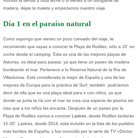
montas la tienda a toda leche o si vienes a un bungalow de
madera, dejas la maleta y empezamos nuestro viaje.
Día 1 en el paraíso natural
Como supongo que vienes un poco cansado del viaje, te
recomiendo que vayas a conocer la Playa de Rodiles, sólo a 10´ en
coche desde el camping. Esta es una de las mejores playas de
Asturias, es ideal para pasear, ya que tiene un paseo de madera
bordeando el mar. Pertenece a la Reserva Natural de la Ría de
Villaviciosa. Está considerada la mejor de España y una de las
mejores de Europa para la práctica de Surf, también podríamos
decir de ella que es una playa ideal para ir con niños, ya que
donde se junta la ría con el mar se crea una especie de piscina sin
olas que a los niños les encanta. Después de un paseo por la
Playa de Rodiles vamos a conocer
Lastres
, desde Rodiles tardarás
15-20′. Lastres, desde 2014, está incluido en la lista de los pueblos
más bonitos de España, y fue conocido por la serie de TV «Doctor