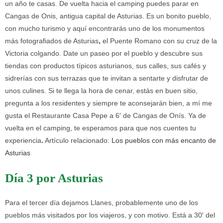
un año te casas. De vuelta hacia el camping puedes parar en
Cangas de Onis, antigua capital de Asturias. Es un bonito pueblo,
con mucho turismo y aquí encontrarás uno de los monumentos
más fotografiados de Asturias
,
el Puente Romano con su cruz de la
Victoria colgando. Date un paseo por el pueblo y descubre sus
tiendas con productos típicos asturianos, sus calles, sus cafés y
sidrerías con sus terrazas que te invitan a sentarte y disfrutar de
unos culines. Si te llega la hora de cenar, estás en buen sitio,
pregunta a los residentes y siempre te aconsejarán bien, a mí me
gusta el Restaurante Casa Pepe a 6′ de Cangas de Onís. Ya de
vuelta en el camping, te esperamos para que nos cuentes tu
experiencia
.
Artículo relacionado:
Los pueblos con más encanto de
Asturias
Día 3 por Asturias
Para el tercer día dejamos Llanes, probablemente uno de los
pueblos más visitados por los viajeros, y con motivo. Está a 30′ del