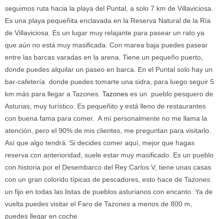
seguimos ruta hacia la playa del Puntal, a solo 7 km de Villaviciosa.
Es una playa pequeñita enclavada en la Reserva Natural de la Ría
de Villaviciosa. Es un lugar muy relajante para pasear un rato ya
que aún no está muy masificada. Con marea baja puedes pasear
entre las barcas varadas en la arena. Tiene un pequeño puerto,
donde puedes alquilar un paseo en barca. En el Puntal solo hay un
bar-cafetería donde puedes tomarte una sidra, para luego seguir 5
km más para llegar a Tazones.
Tazones
es un pueblo pesquero de
Asturias, muy turístico. Es pequeñito y está lleno de restaurantes
con buena fama para comer. A mí personalmente no me llama la
atención, pero el 90% de mis clientes, me preguntan para visitarlo.
Así que algo tendrá. Si decides comer aquí, mejor que hagas
reserva con anterioridad, suele estar muy masificado. Es un pueblo
con historia por el Desembarco del Rey Carlos V, tiene unas casas
con un gran colorido típicas de pescadores, esto hace de Tazones
un fijo en todas las listas de pueblos asturianos con encanto. Ya de
vuelta puedes visitar el Faro de Tazones a menos de 800 m,
puedes llegar en coche.