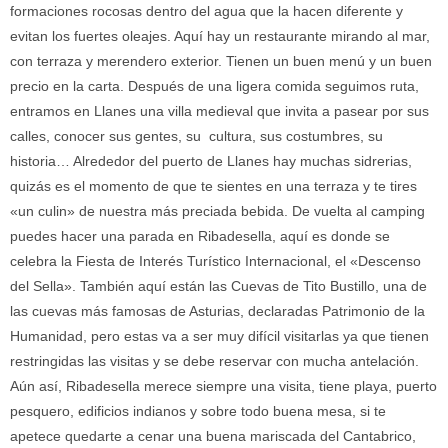
formaciones rocosas dentro del agua que la hacen diferente y
evitan los fuertes oleajes. Aquí hay un restaurante mirando al mar,
con terraza y merendero exterior. Tienen un buen menú y un buen
precio en la carta. Después de una ligera comida seguimos ruta,
entramos en Llanes una villa medieval que invita a pasear por sus
calles, conocer sus gentes, su cultura, sus costumbres, su
historia… Alrededor del puerto de Llanes hay muchas sidrerias,
quizás es el momento de que te sientes en una terraza y te tires
«un culin» de nuestra más preciada bebida. De vuelta al camping
puedes hacer una parada en Ribadesella, aquí es donde se
celebra la Fiesta de Interés Turístico Internacional, el «Descenso
del Sella». También aquí están las Cuevas de Tito Bustillo, una de
las cuevas más famosas de Asturias, declaradas Patrimonio de la
Humanidad, pero estas va a ser muy difícil visitarlas ya que tienen
restringidas las visitas y se debe reservar con mucha antelación.
Aún así, Ribadesella merece siempre una visita, tiene playa, puerto
pesquero, edificios indianos y sobre todo buena mesa, si te
apetece quedarte a cenar una buena mariscada del Cantabrico,