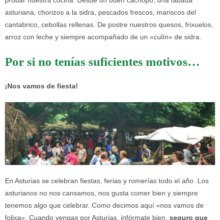
probar nuestra cocina. Desde un buen cachopo, una fabada
asturiana, chorizos a la sidra, pescados frescos, mariscos del
cantabrico, cebollas rellenas. De postre nuestros quesos, frixuelos,
arroz con leche y siempre acompañado de un «culín» de sidra.
Por si no tenías suficientes motivos…
¡Nos vamos de fiesta!
En Asturias se celebran fiestas, ferias y romerías todo el año. Los
asturianos no nos cansamos, nos gusta comer bien y siempre
tenemos algo que celebrar. Como decimos aquí «nos vamos de
folixa». Cuando vengas por Asturias, infórmate bien,
seguro que