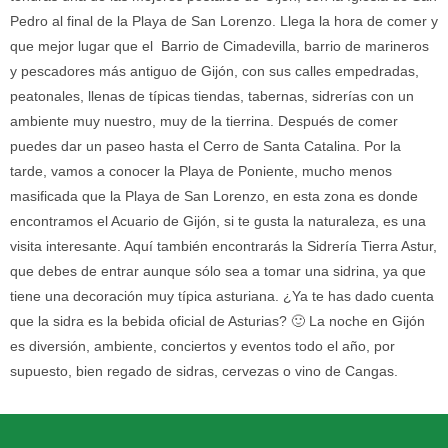
Pedro al final de la Playa de San Lorenzo. Llega la hora de comer y
que mejor lugar que el Barrio de Cimadevilla, barrio de marineros
y pescadores más antiguo de Gijón, con sus calles empedradas,
peatonales, llenas de típicas tiendas, tabernas, sidrerías con un
ambiente muy nuestro, muy de la tierrina. Después de comer
puedes dar un paseo hasta el Cerro de Santa Catalina. Por la
tarde, vamos a conocer la Playa de Poniente, mucho menos
masificada que la Playa de San Lorenzo, en esta zona es donde
encontramos el Acuario de Gijón, si te gusta la naturaleza, es una
visita interesante. Aquí también encontrarás la Sidrería Tierra Astur,
que debes de entrar aunque sólo sea a tomar una sidrina, ya que
tiene una decoración muy típica asturiana. ¿Ya te has dado cuenta
que la sidra es la bebida oficial de Asturias? 🙂 La noche en Gijón
es diversión, ambiente, conciertos y eventos todo el año, por
supuesto, bien regado de sidras, cervezas o vino de Cangas.