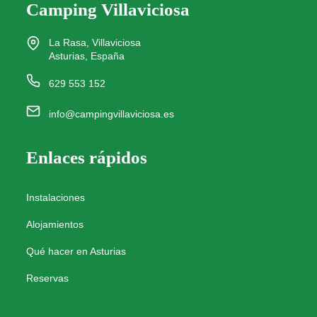
Camping Villaviciosa
La Rasa, Villaviciosa
Asturias, España
629 553 152
info@campingvillaviciosa.es
Enlaces rápidos
Instalaciones
Alojamientos
Qué hacer en Asturias
Reservas